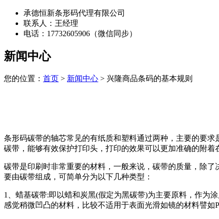
承德恒新条形码代理有限公司
联系人：王经理
电话：17732605906（微信同步）
新闻中心
您的位置：
首页
>
新闻中心
> 兴隆商品条码的基本规则
条形码碳带的轴芯常见的有纸质和塑料通过两种，主要的要求
碳带，能够有效保护打印头，打印的效果可以更加准确的附着
碳带是印刷时非常重要的材料，一般来说，碳带的质量，除了
要由碳带组成，可简单分为以下几种类型：
1、蜡基碳带:即以蜡和炭黑(假定为黑碳带)为主要原料，作
感觉稍微凹凸的材料，比较不适用于表面光滑如镜的材料譬如P