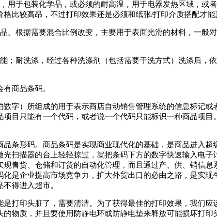
，用于包装化学品，或必须的耐高温，用于电器发热区域，或者
价格比较高昂，不过打印效果还是必须和纸张/打印介质搭配才能
产品。根据需要混合比例改变，主要用于表面光滑的材料，一般
能；耐洗涤，经过各种洗涤剂（包括需要干洗方式）洗涤后，依
会有商品条码。
伯数字）所组成的用于表示商店自动销售管理系统的信息标记或
品项目只能有一个代码，或者说一个代码只能标识一种商品项目
商品条形码。商品条码是实现商业现代化的基础，是商品进入超级
激光扫描器的台上轻轻掠过，就把条码下方的数字快速输入电子
实现售货、仓储和订货的自动化管理，而且通过产、供、销信息系
码化是企业提高市场竞争力，扩大外贸出口的必由之路，是实现
品不得进入超市。
能是打印头脏了，需要清洁。为了获得最佳的打印效果，我们应
头的物质，并且要使用防静电环或防静电垫来释放可能损坏打印