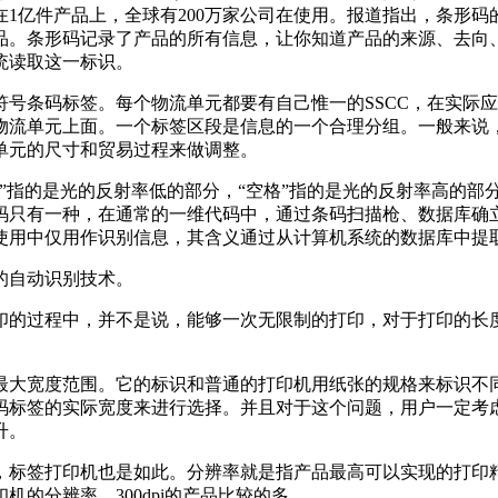
在1亿件产品上，全球有200万家公司在使用。报道指出，条形
品。条形码记录了产品的所有信息，让你知道产品的来源、去向
统读取这一标识。
号条码标签。每个物流单元都要有自己惟一的SSCC，在实际应
物流单元上面。一个标签区段是信息的一个合理分组。一般来说
单元的尺寸和贸易过程来做调整。
”指的是光的反射率低的部分，“空格”指的是光的反射率高的部
码只有一种，在通常的一维代码中，通过条码扫描枪、数据库确
使用中仅用作识别信息，其含义通过从计算机系统的数据库中提
的自动识别技术。
印的过程中，并不是说，能够一次无限制的打印，对于打印的长
最大宽度范围。它的标识和普通的打印机用纸张的规格来标识不
码标签的实际宽度来进行选择。并且对于这个问题，用户一定考
升。
标签打印机也是如此。分辨率就是指产品最高可以实现的打印精
的分辨率，300dpi的产品比较的多。