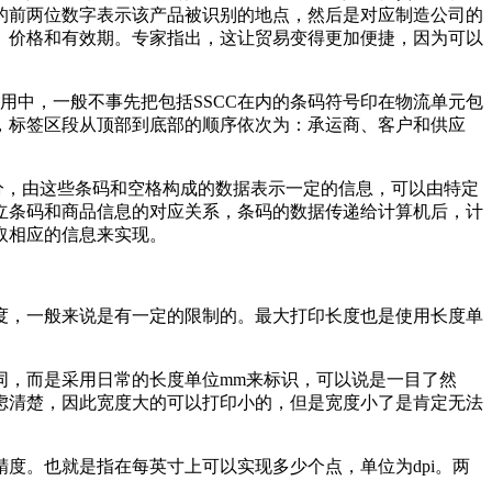
码的前两位数字表示该产品被识别的地点，然后是对应制造公司的
、价格和有效期。专家指出，这让贸易变得更加便捷，因为可以
用中，一般不事先把包括SSCC在内的条码符号印在物流单元包
，标签区段从顶部到底部的顺序依次为：承运商、客户和供应
分，由这些条码和空格构成的数据表示一定的信息，可以由特定
立条码和商品信息的对应关系，条码的数据传递给计算机后，计
取相应的信息来实现。
度，一般来说是有一定的限制的。最大打印长度也是使用长度单
同，而是采用日常的长度单位mm来标识，可以说是一目了然
虑清楚，因此宽度大的可以打印小的，但是宽度小了是肯定无法
度。也就是指在每英寸上可以实现多少个点，单位为dpi。两