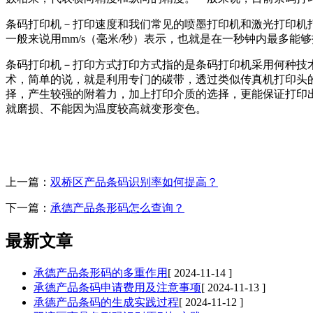
条码打印机－打印速度和我们常见的喷墨打印机和激光打印机
一般来说用mm/s（毫米/秒）表示，也就是在一秒钟内最多
条码打印机－打印方式打印方式指的是条码打印机采用何种技
术，简单的说，就是利用专门的碳带，透过类似传真机打印头
择，产生较强的附着力，加上打印介质的选择，更能保证打印
就磨损、不能因为温度较高就变形变色。
上一篇：
双桥区产品条码识别率如何提高？
下一篇：
承德产品条形码怎么查询？
最新文章
承德产品条形码的多重作用
[ 2024-11-14 ]
承德产品条码申请费用及注意事项
[ 2024-11-13 ]
承德产品条码的生成实践过程
[ 2024-11-12 ]