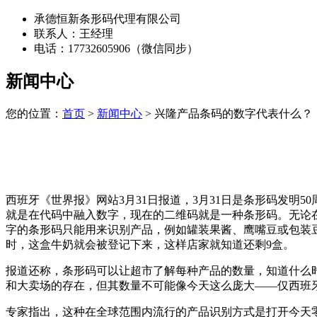
承德恒新条形码代理有限公司
联系人：王经理
电话：17732605906（微信同步）
新闻中心
您的位置：
首页
>
新闻中心
> 兴隆产品条码的数字代表什么？
西班牙《世界报》网站3月31日报道，3月31日是条形码发
就是在代码中融入数字，现在的二维码就是一种条形码。无论
字的条形码只能用来识别产品，例如罐装果酱、鹰嘴豆或包装豆
时，这盒牛奶就会被登记下来，这样店家就知道还剩9盒。
报道还称，条形码可以让超市了解每种产品的数量，知道什么
和大卖场的存在，但其数量不可能像今天这么庞大——仅西班
专家指出，这种在全球范围内流行的产品识别方式是打开今天