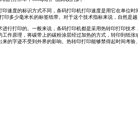
打印速度的标识方式不同，条码打印机打印速度是用它在单位时
能够打印多少毫米长的标签纸带。对于这个技术指标来说，自然是
术进行打印的。一般来说，条码打印机都是采用热转印打印技术，
的工作原理，将碳带上的碳粉涂层经过加热的方式，转印到纸张
出来的字迹不受到外界的影响。热转印打印能够禁得起时间考验